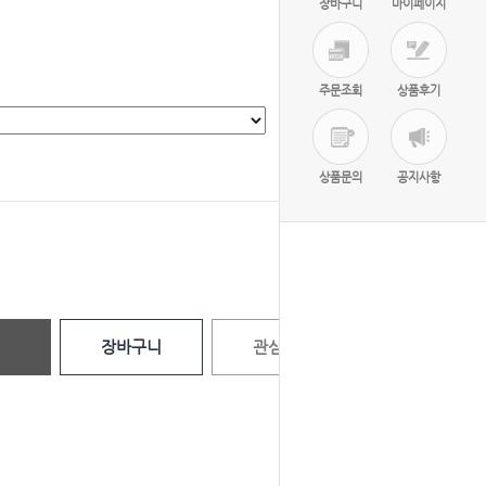
장바구니
마이페이지
주문조회
상품후기
선택완료
상품문의
공지사항
0
원
장바구니
관심상품