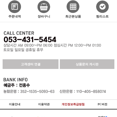
주문내역
장바구니
최근본상품
찜리스트
고객센터 연결
상품문의 게시판
이용안내
이용약관
개인정보취급방침
PC버전