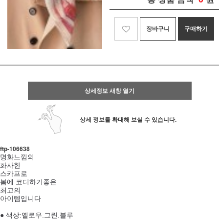
장바구니
구매하기
상세정보 새창 열기
상세 정보를 확대해 보실 수 있습니다.
ftp- 106638
명화느낌의
화사한
스카프로
봄에 코디하기좋은
최고의
아이템입니다
● 색상:옐로우.그린.블루