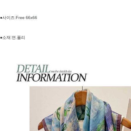
●사이즈:Free 66x66
●소재:면.폴리