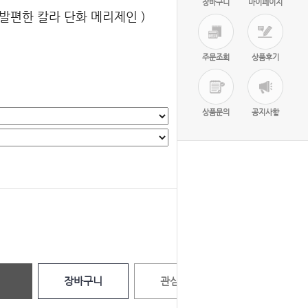
장바구니
마이페이지
 발편한 칼라 단화 메리제인 )
주문조회
상품후기
상품문의
공지사항
선택완료
0
원
장바구니
관심상품