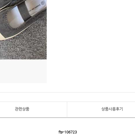
관련상품
상품사용후기
ftp- 106723