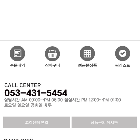
주문내역
장바구니
최근본상품
찜리스트
고객센터 연결
상품문의 게시판