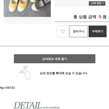
0
총 상품 금액
원
장바구니
구매하기
상세정보 새창 열기
상세 정보를 확대해 보실 수 있습니다.
ftp- 106723