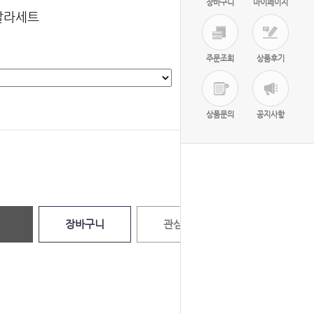
장바구니
마이페이지
4칼라세트
주문조회
상품후기
선택완료
상품문의
공지사항
0
원
장바구니
관심상품