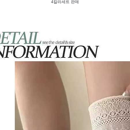
4칼라세트
판매