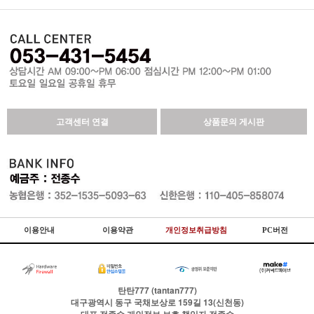
고객센터 연결
상품문의 게시판
이용안내
이용약관
개인정보취급방침
PC버전
탄탄777 (tantan777)
대구광역시 동구 국채보상로 159길 13(신천동)
대표
전종수
개인정보 보호 책임자
전종수