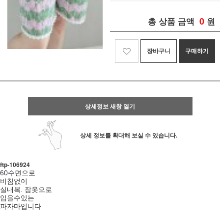
0
총 상품 금액
원
장바구니
구매하기
상세정보 새창 열기
상세 정보를 확대해 보실 수 있습니다.
ftp- 106924
60수면으로
비침없이
실내복. 잠옷으로
입을수있는
파자마입니다