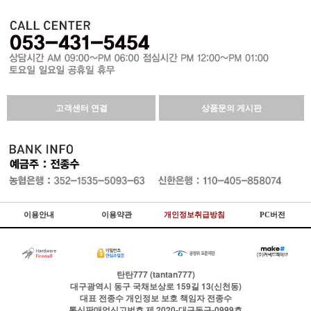
고객센터 연결
상품문의 게시판
이용안내
이용약관
개인정보취급방침
PC버전
탄탄777 (tantan777)
대구광역시 동구 국채보상로 159길 13(신천동)
대표
전종수
개인정보 보호 책임자
전종수
통신판매업신고번호
제 2020-대구동구-0999호