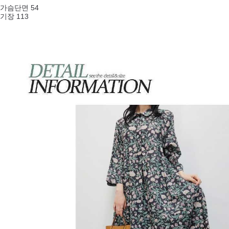
가슴단면 54
기장 113