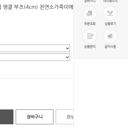
장바구니
마이페이지
업 앵클 부츠(4cm) 천연소가죽이에요
주문조회
상품후기
상품문의
공지사항
선택완료
0
원
장바구니
관심상품