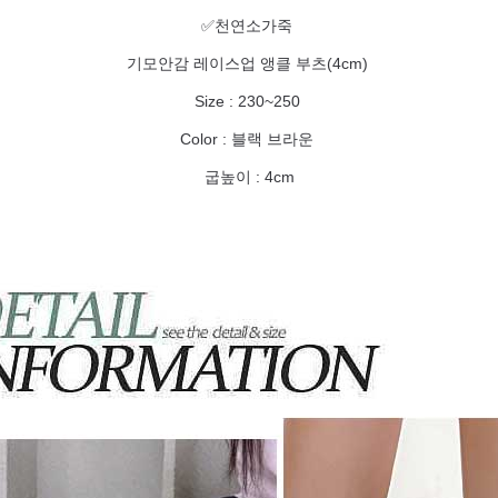
✅천연소가죽
기모안감 레이스업 앵클 부츠(4cm)
Size : 230~250
Color : 블랙 브라운
굽높이 : 4cm