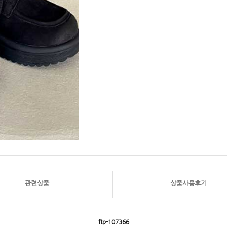
관련상품
상품사용후기
ftp- 107366