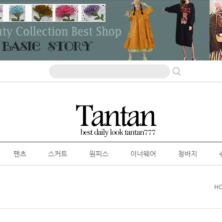
팬츠
스커트
원피스
이너웨어
청바지
H