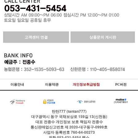
고객센터 연결
상품문의 게시판
이용안내
이용약관
개인정보취급방침
PC버전
탄탄777 (tantan777)
대구광역시 동구 국채보상로 159길 13(신천동)
대표
전종수
개인정보 보호 책임자
전종수
통신판매업신고번호
제 2020-대구동구-0999호
사업자 등록번호
760-64-00273
전화
053-431-5454
팩스