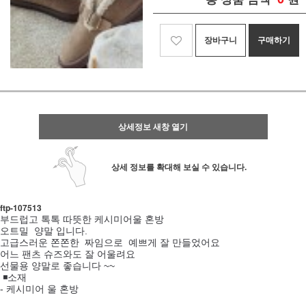
장바구니
구매하기
상세정보 새창 열기
상세 정보를 확대해 보실 수 있습니다.
ftp- 107513
부드럽고 톡톡 따뜻한 케시미어울 혼방
오트밀 양말 입니다.
고급스러운 쫀쫀한 짜임으로 예쁘게 잘 만들었어요
어느 팬츠 슈즈와도 잘 어울려요
선물용 양말로 좋습니다 ~~
◾소재
- 케시미어 울 혼방