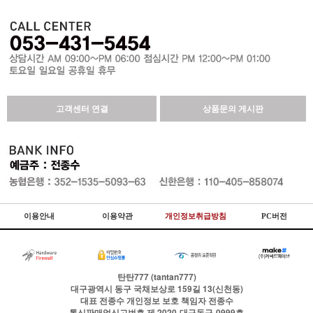
고객센터 연결
상품문의 게시판
이용안내
이용약관
개인정보취급방침
PC버전
탄탄777 (tantan777)
대구광역시 동구 국채보상로 159길 13(신천동)
대표
전종수
개인정보 보호 책임자
전종수
통신판매업신고번호
제 2020-대구동구-0999호