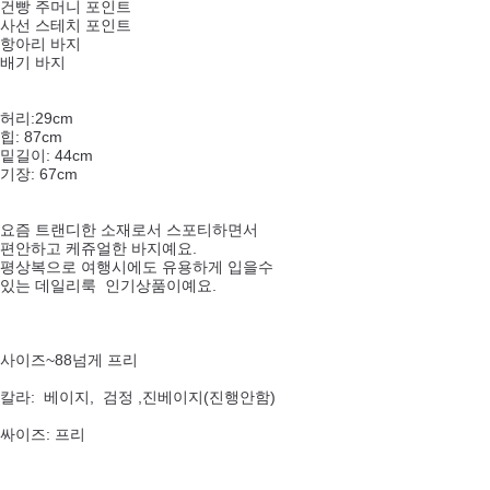
건빵 주머니 포인트
사선 스테치 포인트
항아리 바지
배기 바지
허리:29cm
힙: 87cm
밑길이: 44cm
기장: 67cm
요즘 트랜디한 소재로서 스포티하면서
편안하고 케쥬얼한 바지예요.
평상복으로 여행시에도 유용하게 입을수
있는 데일리룩 인기상품이예요.
사이즈~88넘게 프리
칼라: 베이지, 검정 ,진베이지(진행안함)
싸이즈: 프리