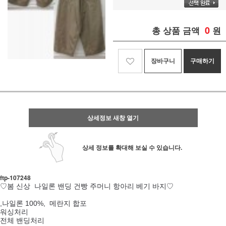
0
총 상품 금액
원
장바구니
구매하기
상세정보 새창 열기
상세 정보를 확대해 보실 수 있습니다.
ftp- 107248
♡봄 신상 나일론 밴딩 건빵 주머니 항아리 베기 바지♡
,나일론 100%, 메란지 합포
워싱처리
전체 밴딩처리