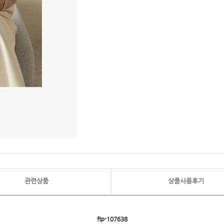
관련상품
상품사용후기
ftp- 107638