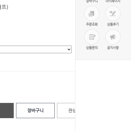
장바구니
마이페이지
카프)
주문조회
상품후기
상품문의
공지사항
선택완료
0
원
장바구니
관심상품