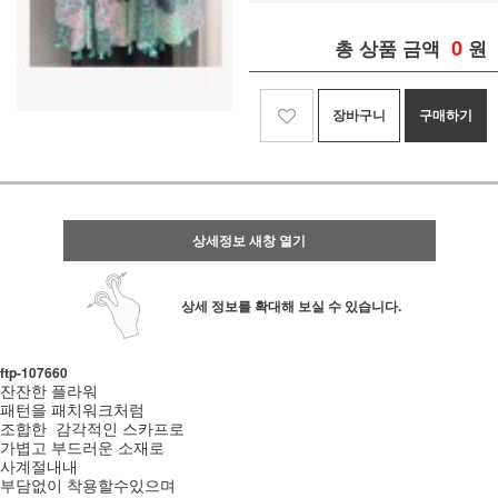
0
총 상품 금액
원
장바구니
구매하기
상세정보 새창 열기
상세 정보를 확대해 보실 수 있습니다.
ftp- 107660
잔잔한 플라워
패턴을 패치워크처럼
조합한 감각적인 스카프로
가볍고 부드러운 소재로
사계절내내
부담없이 착용할수있으며