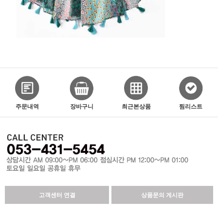
주문내역
장바구니
최근본상품
찜리스트
고객센터 연결
상품문의 게시판