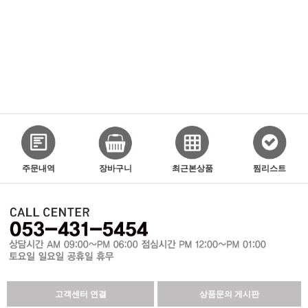
주문내역
장바구니
최근본상품
찜리스트
고객센터 연결
상품문의 게시판