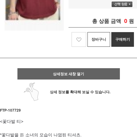
0
총 상품 금액
원
장바구니
구매하기
상세정보 새창 열기
상세 정보를 확대해 보실 수 있습니다.
FTP- 107729
<꽃다발 티>
*꽃다발을 든 소녀의 모습이 나염된 티셔츠.