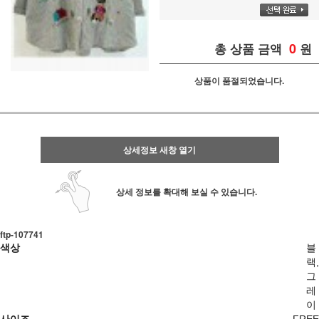
0
총 상품 금액
원
상품이 품절되었습니다.
상세정보 새창 열기
상세 정보를 확대해 보실 수 있습니다.
ftp- 107741
색상
블
랙,
그
레
이
사이즈
FREE