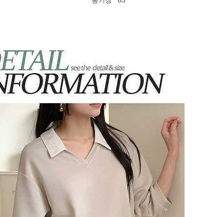
총기장 63