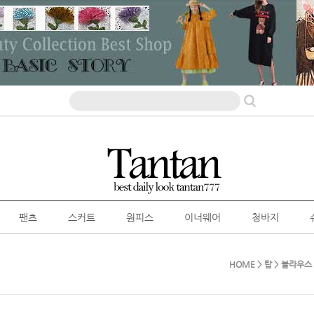
팬츠
스커트
원피스
이너웨어
청바지
HOME
>
탑
>
블라우스