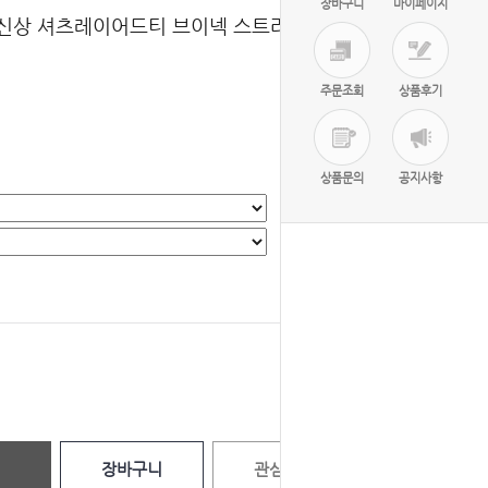
장바구니
마이페이지
-봄신상 셔츠레이어드티 브이넥 스트라이프 캐주
주문조회
상품후기
상품문의
공지사항
선택완료
0
원
장바구니
관심상품