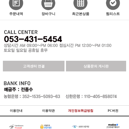
주문내역
장바구니
최근본상품
찜리스트
고객센터 연결
상품문의 게시판
이용안내
이용약관
개인정보취급방침
PC버전