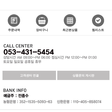
주문내역
장바구니
최근본상품
찜리스트
고객센터 연결
상품문의 게시판