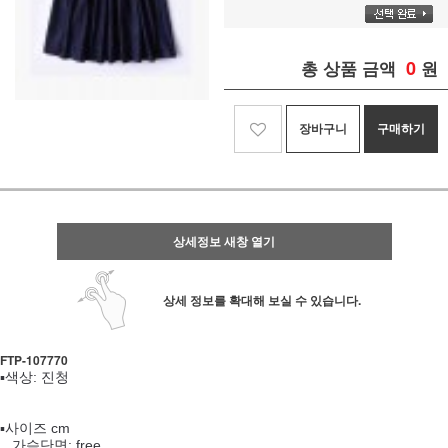
0
총 상품 금액
원
장바구니
구매하기
상세정보 새창 열기
상세 정보를 확대해 보실 수 있습니다.
FTP- 107770
▪️색상: 진청
▪️사이즈 cm
가슴단면: free