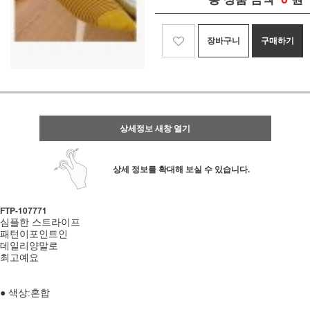
장바구니
구매하기
상세정보 새창 열기
상세 정보를 확대해 보실 수 있습니다.
FTP-107771
심플한 스트라이프
패턴이포인트인
데일리양말로
최고예요
● 색상:혼합