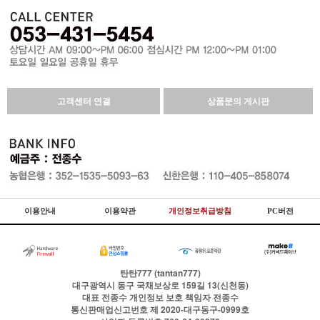
고객센터 연결
상품문의 게시판
이용안내
이용약관
개인정보취급방침
PC버전
탄탄777 (tantan777)
대구광역시 동구 국채보상로 159길 13(신천동)
대표
전종수
개인정보 보호 책임자
전종수
통신판매업신고번호
제 2020-대구동구-0999호