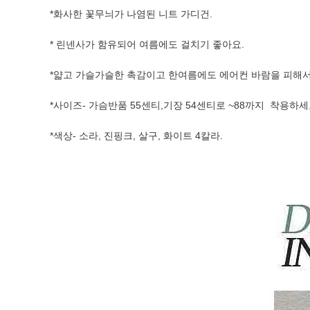
*화사한 꽃무늬가 나염된 니트 가디건.
* 린넨사가 함유되어 여름에도 걸치기 좋아요.
*얇고 가슬가슬한 촉감이고 한여름에도 에어컨 바람을 피해
*사이즈- 가슴반품 55센티,기장 54센티로 ~88까지 착용하세
*색상- 소라, 진핑크, 살구, 화이트 4칼라.