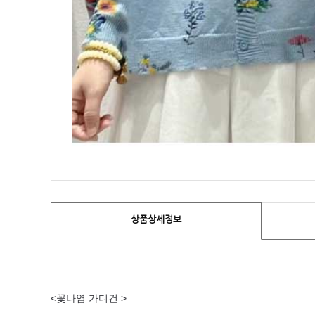
상품상세정보
<꽃나염 가디건 >