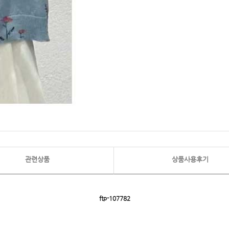
관련상품
상품사용후기
ftp- 107782