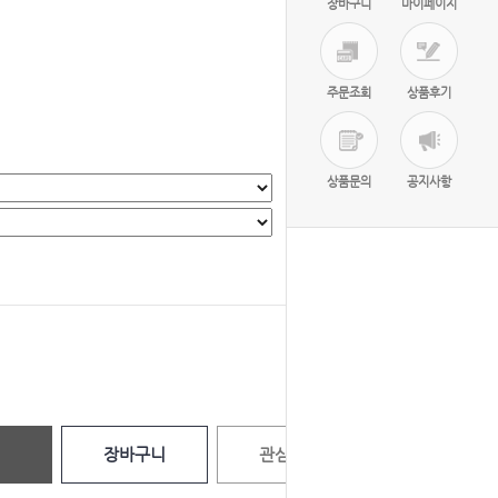
장바구니
마이페이지
주문조회
상품후기
상품문의
공지사항
선택완료
0
원
장바구니
관심상품