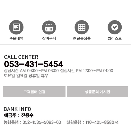
주문내역
장바구니
최근본상품
찜리스트
고객센터 연결
상품문의 게시판