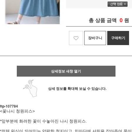
0
총 상품 금액
원
장바구니
구매하기
상세정보 새창 열기
상세 정보를 확대해 보실 수 있습니다.
ftp- 107784
<꽃나시 청원피스>
*앞부분에 화려한 꽃이 수놓아진 나시 청원피스.
*전체 워싱이 되어있는 얇팍한 청지이고 치마단에 셔링을 잡아주어 품이