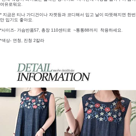
여유로워요.
* 지금은 티나 가디건이나 자켓등과 코디해서 입고 날이 따뜻해지면 한번
만 입기도 좋아요.
*사이즈- 가슴반품57, 총장 110센티로 ~통통88까지 착용하세요.
*색상- 연청, 진청 2칼라