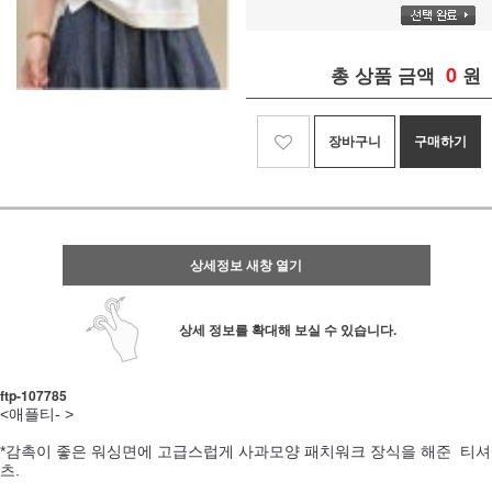
0
총 상품 금액
원
장바구니
구매하기
상세정보 새창 열기
상세 정보를 확대해 보실 수 있습니다.
ftp- 107785
<애플티- >
*감촉이 좋은 워싱면에 고급스럽게 사과모양 패치워크 장식을 해준 티셔
츠.