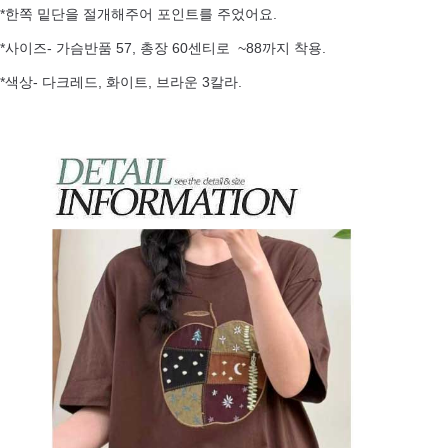
*한쪽 밑단을 절개해주어 포인트를 주었어요.
*사이즈- 가슴반품 57, 총장 60센티로 ~88까지 착용.
*색상- 다크레드, 화이트, 브라운 3칼라.