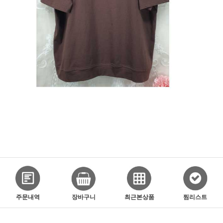
주문내역
장바구니
최근본상품
찜리스트