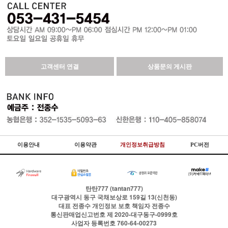
고객센터 연결
상품문의 게시판
이용안내
이용약관
개인정보취급방침
PC버전
탄탄777 (tantan777)
대구광역시 동구 국채보상로 159길 13(신천동)
대표
전종수
개인정보 보호 책임자
전종수
통신판매업신고번호
제 2020-대구동구-0999호
사업자 등록번호
760-64-00273