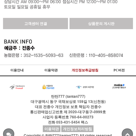
고객센터 연결
상품문의 게시판
이용안내
이용약관
개인정보취급방침
PC버전
탄탄777 (tantan777)
대구광역시 동구 국채보상로 159길 13(신천동)
대표
전종수
개인정보 보호 책임자
전종수
통신판매업신고번호
제 2020-대구동구-0999호
사업자 등록번호
760-64-00273
전화
053-431-5454
팩스
이용약관
개인정보처리방침
Copyright © 탄탄777(tantan777) All rights reserved.