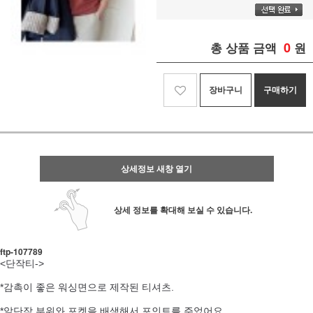
0
총 상품 금액
원
장바구니
구매하기
상세정보 새창 열기
상세 정보를 확대해 보실 수 있습니다.
ftp- 107789
<단작티->
*감촉이 좋은 워싱면으로 제작된 티셔츠.
*앞단작 부위와 포켓을 배색해서 포인트를 주었어요.