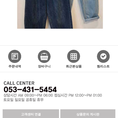
주문내역
장바구니
최근본상품
찜리스트
고객센터 연결
상품문의 게시판