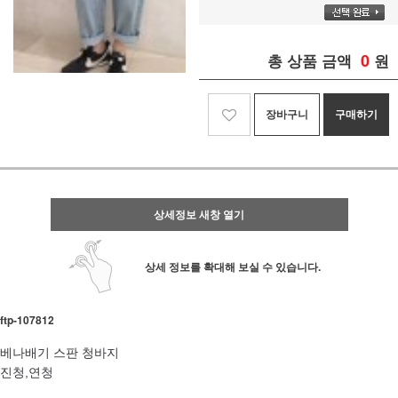
0
총 상품 금액
원
장바구니
구매하기
상세정보 새창 열기
상세 정보를 확대해 보실 수 있습니다.
ftp- 107812
베나배기 스판 청바지
진청,연청