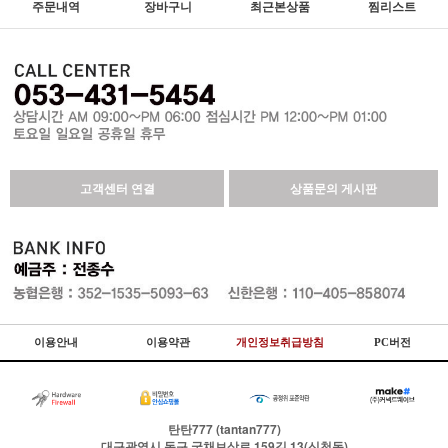
주문내역
장바구니
최근본상품
찜리스트
고객센터 연결
상품문의 게시판
이용안내
이용약관
개인정보취급방침
PC버전
탄탄777 (tantan777)
대구광역시 동구 국채보상로 159길 13(신천동)