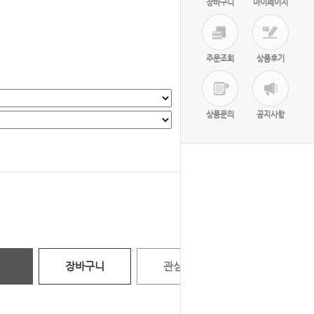
장바구니
마이페이지
주문조회
상품후기
상품문의
공지사항
선택완료
0
원
장바구니
관심상품