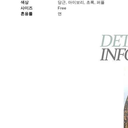
색상
당근, 아이보리, 초록, 퍼플
사이즈
Free
혼용률
면