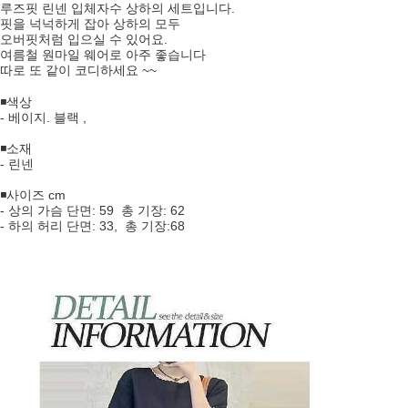
루즈핏 린넨 입체자수 상하의 세트입니다.
핏을 넉넉하게 잡아 상하의 모두
오버핏처럼 입으실 수 있어요.
여름철 원마일 웨어로 아주 좋습니다
따로 또 같이 코디하세요 ~~
◾색상
- 베이지. 블랙 ,
◾소재
- 린넨
◾사이즈 cm
- 상의 가슴 단면: 59 총 기장: 62
- 하의 허리 단면: 33, 총 기장:68