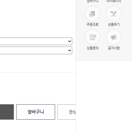
장바구니
마이페이지
주문조회
상품후기
상품문의
공지사항
선택완료
0
원
장바구니
관심상품