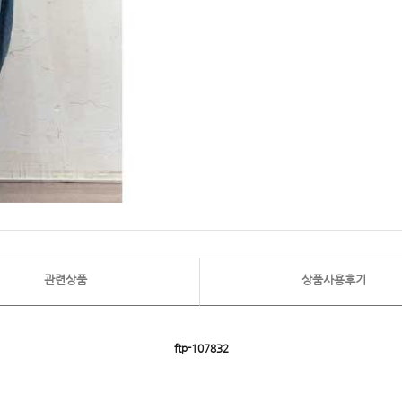
관련상품
상품사용후기
ftp- 107832