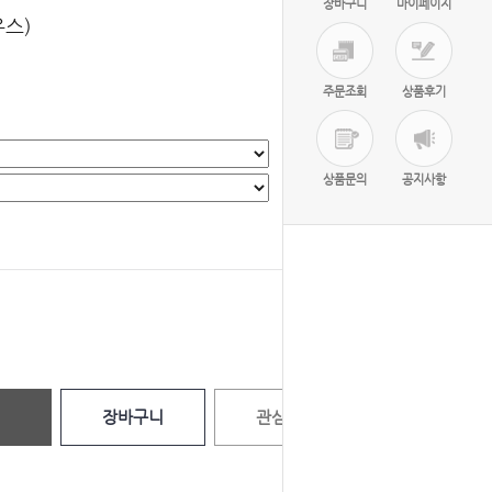
장바구니
마이페이지
우스)
주문조회
상품후기
상품문의
공지사항
선택완료
0
원
장바구니
관심상품