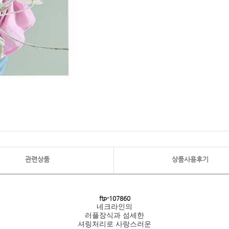
관련상품
상품사용후기
ftp- 107860
네크라인의
러플장식과 섬세한
셔링처리로 사랑스러운