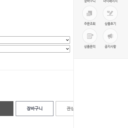
장바구니
마이페이지
주문조회
상품후기
상품문의
공지사항
선택완료
0
원
장바구니
관심상품