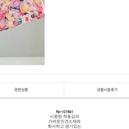
관련상품
상품사용후기
ftp- 107861
시원한 착용감의
가벼운인견소재에
화사하고 생기있는