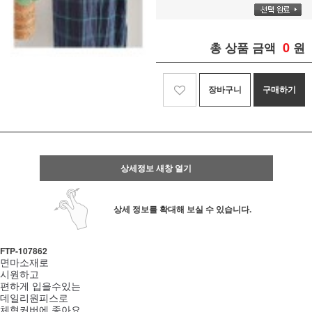
0
총 상품 금액
원
장바구니
구매하기
상세정보 새창 열기
상세 정보를 확대해 보실 수 있습니다.
FTP- 107862
면마소재로
시원하고
편하게 입을수있는
데일리원피스로
체형커버에 좋아요