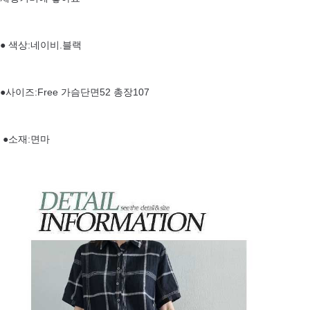
● 색상:네이비.블랙
●사이즈:Free 가슴단면52 총장107
●소재:면마