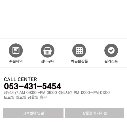
주문내역
장바구니
최근본상품
찜리스트
고객센터 연결
상품문의 게시판