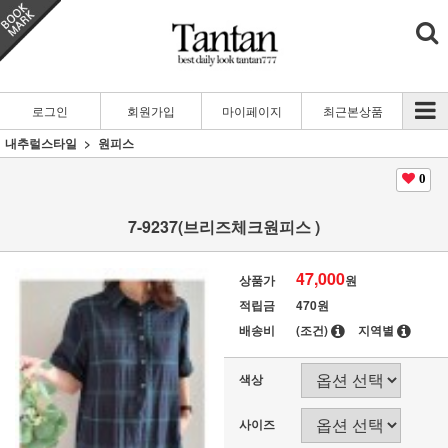
로그인
회원가입
마이페이지
최근본상품
내추럴스타일
원피스
0
7-9237(브리즈체크원피스 )
47,000
상품가
원
적립금
470원
배송비
(조건)
지역별
색상
사이즈