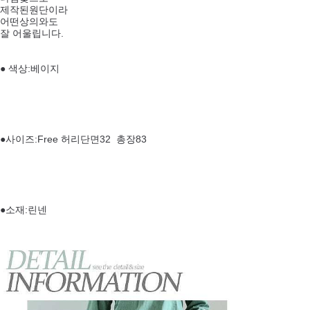
제작된원단이라
어떤상의와도
잘 어울립니다.
● 색상:베이지
●사이즈:Free 허리단면32 총장83
●소재:린넨