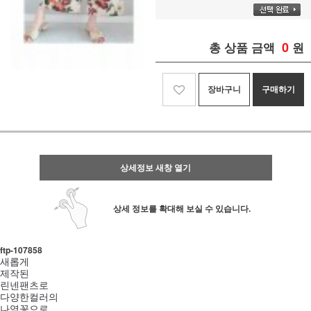
0
총 상품 금액
원
장바구니
구매하기
상세정보 새창 열기
상세 정보를 확대해 보실 수 있습니다.
ftp-107858
새롭게
제작된
린넨팬츠로
다양한컬러의
나염꽃으로