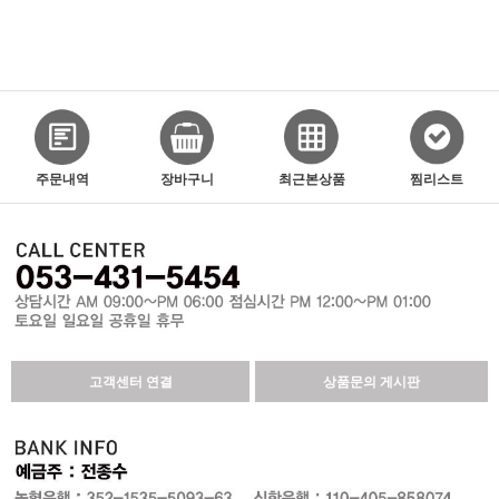
주문내역
장바구니
최근본상품
찜리스트
고객센터 연결
상품문의 게시판