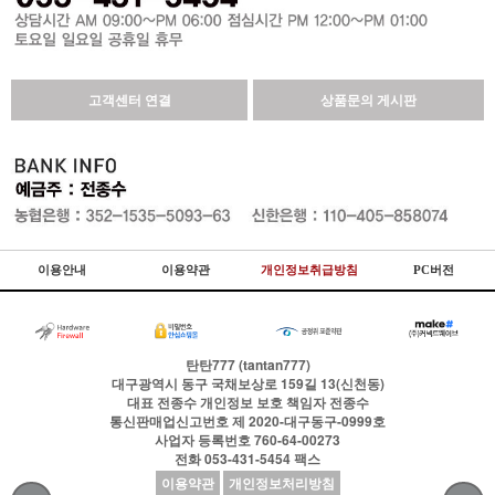
고객센터 연결
상품문의 게시판
이용안내
이용약관
개인정보취급방침
PC버전
탄탄777 (tantan777)
대구광역시 동구 국채보상로 159길 13(신천동)
대표
전종수
개인정보 보호 책임자
전종수
통신판매업신고번호
제 2020-대구동구-0999호
사업자 등록번호
760-64-00273
전화
053-431-5454
팩스
이용약관
개인정보처리방침