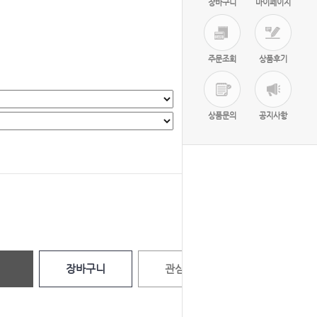
장바구니
마이페이지
주문조회
상품후기
상품문의
공지사항
선택완료
0
원
장바구니
관심상품