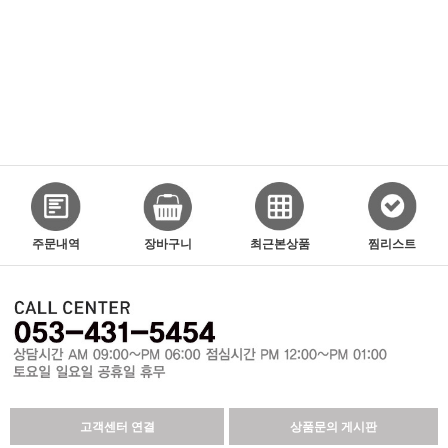
주문내역
장바구니
최근본상품
찜리스트
고객센터 연결
상품문의 게시판