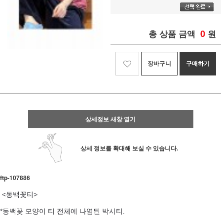
0
총 상품 금액
원
장바구니
구매하기
상세정보 새창 열기
상세 정보를 확대해 보실 수 있습니다.
ftp- 107886
<동백꽃티>
*동백꽃 모양이 티 전체에 나염된 박시티.