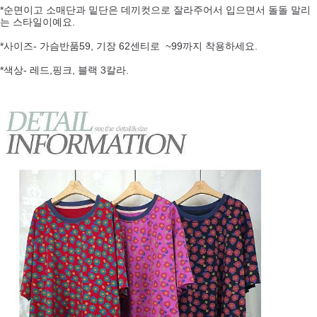
*순면이고 소매단과 밑단은 데끼컷으로 잘라주어서 입으면서 돌돌 말리
는 스타일이예요.
*사이즈- 가슴반품59, 기장 62센티로 ~99까지 착용하세요.
*색상- 레드,핑크, 블랙 3칼라.