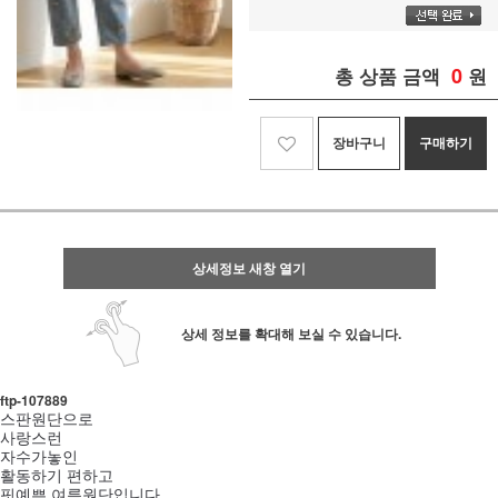
0
총 상품 금액
원
장바구니
구매하기
상세정보 새창 열기
상세 정보를 확대해 보실 수 있습니다.
ftp- 107889
스판원단으로
사랑스런
자수가놓인
활동하기 편하고
핏예쁜 여름원단입니다.