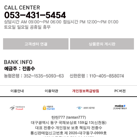
고객센터 연결
상품문의 게시판
이용안내
이용약관
개인정보취급방침
PC버전
탄탄777 (tantan777)
대구광역시 동구 국채보상로 159길 13(신천동)
대표
전종수
개인정보 보호 책임자
전종수
통신판매업신고번호
제 2020-대구동구-0999호