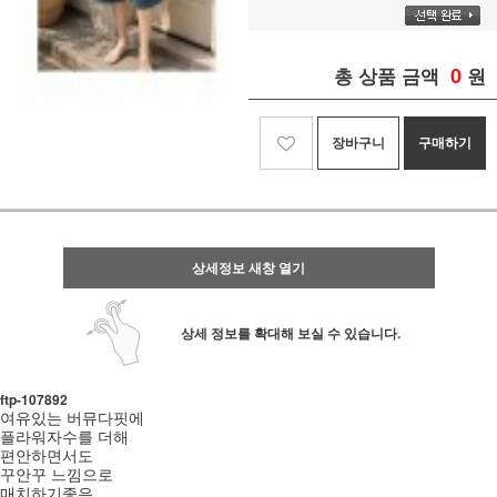
0
총 상품 금액
원
장바구니
구매하기
상세정보 새창 열기
상세 정보를 확대해 보실 수 있습니다.
ftp-107892
여유있는 버뮤다핏에
플라워자수를 더해
편안하면서도
꾸안꾸 느낌으로
매치하기좋은