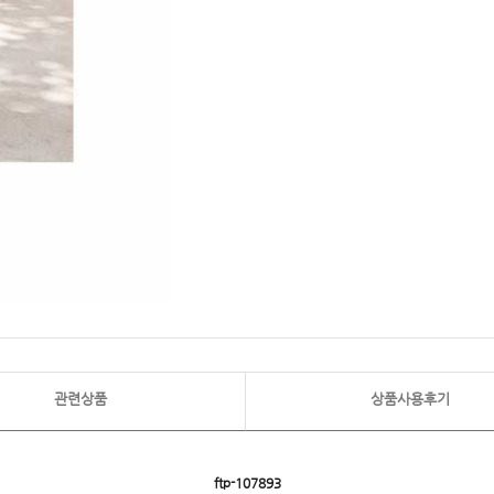
관련상품
상품사용후기
ftp-107893