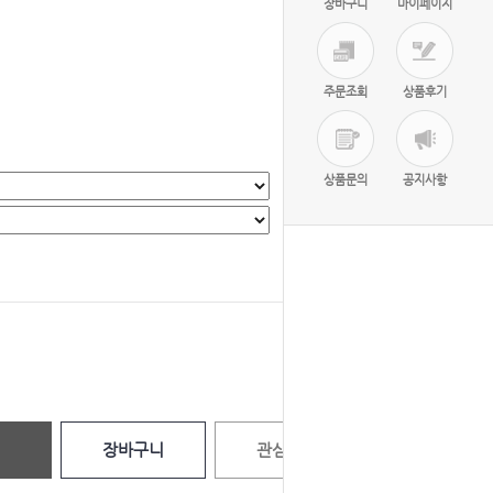
장바구니
마이페이지
주문조회
상품후기
상품문의
공지사항
선택완료
0
원
장바구니
관심상품