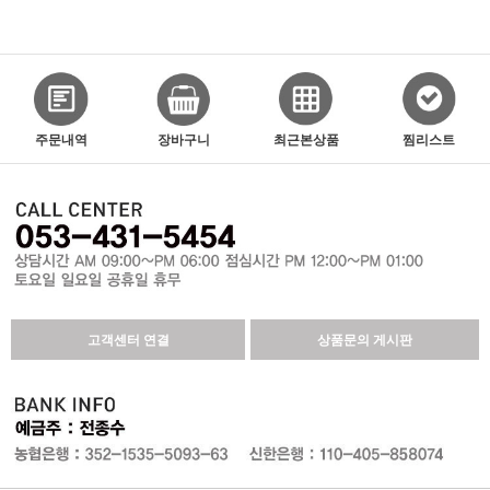
주문내역
장바구니
최근본상품
찜리스트
고객센터 연결
상품문의 게시판