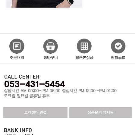
주문내역
장바구니
최근본상품
찜리스트
고객센터 연결
상품문의 게시판