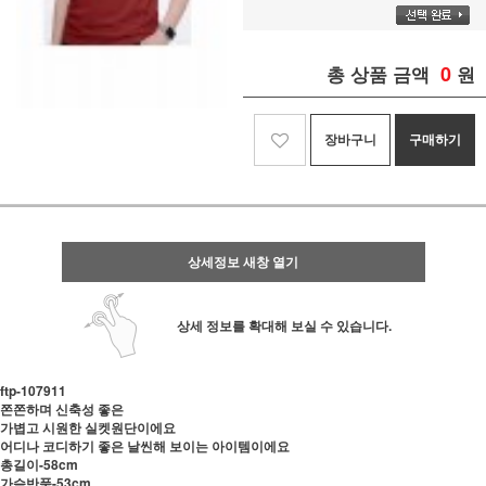
0
총 상품 금액
원
장바구니
구매하기
상세정보 새창 열기
상세 정보를 확대해 보실 수 있습니다.
ftp-107911
쫀쫀하며 신축성 좋은
가볍고 시원한 실켓원단이에요
어디나 코디하기 좋은 날씬해 보이는 아이템이에요
총길이-58cm
가슴반품-53cm