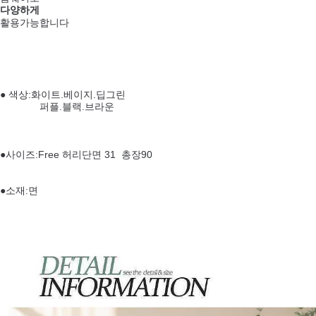
다양하게
활용가능합니다
● 색상:화이트.베이지.딥그린
퍼플.블랙.브라운
●사이즈:Free 허리단면 31 총장90
●소재:면