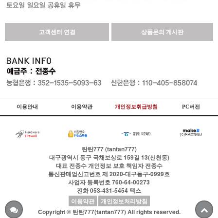
고객센터 연결
상품문의 게시판
이용안내
이용약관
개인정보취급방침
PC버전
탄탄777 (tantan777)
대구광역시 동구 국채보상로 159길 13(신천동)
대표
전종수
개인정보 보호 책임자
전종수
통신판매업신고번호
제 2020-대구동구-0999호
사업자 등록번호
760-64-00273
전화
053-431-5454
팩스
이용약관
개인정보처리방침
Copyright © 탄탄777(tantan777) All rights reserved.