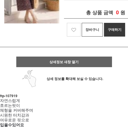
0
총 상품 금액
원
장바구니
구매하기
상세정보 새창 열기
상세 정보를 확대해 보실 수 있습니다.
ftp- 107919
자연스럽게
흐르는핏이
체형을 커버해주며
시원한 터치감과
여유로운 핏으로
입을수있어요