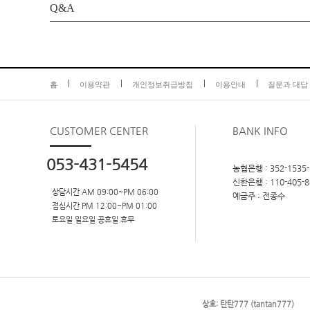
Q&A
홈
이용약관
개인정보취급방침
이용안내
질문과 대답
CUSTOMER
CENTER
BANK INFO
053-431-5454
농협은행 : 352-1535-
신한은행 : 110-405-8
상담시간 AM 09:00~PM 06:00
예금주 : 전종수
점심시간 PM 12:00~PM 01:00
토요일 일요일 공휴일 휴무
상호: 탄탄777 (tantan777)