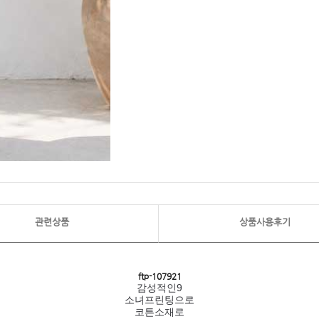
관련상품
상품사용후기
ftp- 107921
감성적인9
소녀프린팅으로
코튼소재로