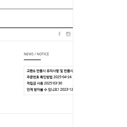
TOP
l
▲
NEWS / NOTICE
2018-12-05
교환& 반품시 유의사항 및 반품시 주소
2025-04-24
주문번호 확인방법
2025-03-30
적립금 사용
2023-12-03
언제 받아볼 수 있니요?