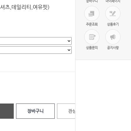
장바구니
마이페이지
티셔츠,데일리티,여유핏)
주문조회
상품후기
상품문의
공지사항
선택완료
0
원
장바구니
관심상품