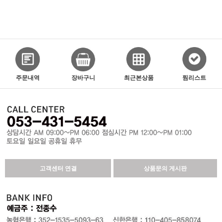
주문내역
장바구니
최근본상품
찜리스트
고객센터 연결
상품문의 게시판