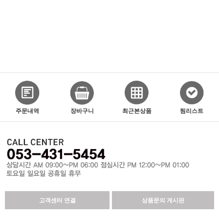
주문내역
장바구니
최근본상품
찜리스트
고객센터 연결
상품문의 게시판