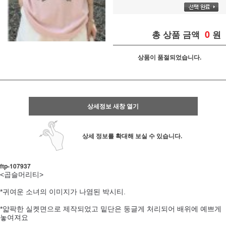
0
총 상품 금액
원
상품이 품절되었습니다.
상세정보 새창 열기
상세 정보를 확대해 보실 수 있습니다.
ftp- 107937
<곱슬머리티>
*귀여운 소녀의 이미지가 나염된 박시티.
*얇팍한 실켓면으로 제작되었고 밑단은 둥글게 처리되어 배위에 예쁘게
놓여져요