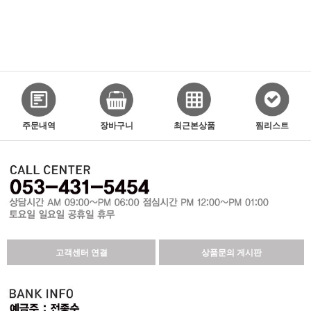
주문내역
장바구니
최근본상품
찜리스트
고객센터 연결
상품문의 게시판