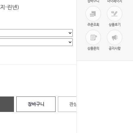
장바구니
마이페이지
지-린넨)
주문조회
상품후기
상품문의
공지사항
선택완료
0
원
장바구니
관심상품